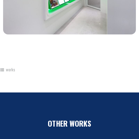
works
OTHER WORKS